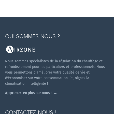
QUI SOMMES-NOUS ?
Nous sommes spécialistes de la régulation du chauffage et
refroidissement pour les particuliers et professionnels. Nous
vous permettons d'améliorer votre qualité de vie et
d'économiser sur votre consommation. Rejoignez la
climatisation intelligente !
Apprenez-en plus sur nous !
CONTACTEZ-NOUS !