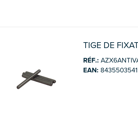
TIGE DE FIXA
RÉF.:
AZX6ANTIV
EAN:
8435503541