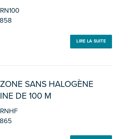
RN100
858
LIRE LA SUITE
RZONE SANS HALOGÈNE
BINE DE 100 M
ERNHF
865