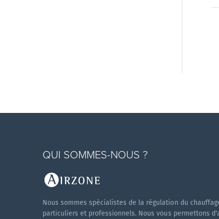
QUI SOMMES-NOUS ?
Nous sommes spécialistes de la régulation du chauffage
particuliers et professionnels. Nous vous permettons d'