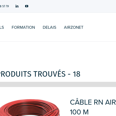
8 51 19
LS
FORMATION
DELAIS
AIRZONET
PRODUITS TROUVÉS - 18
CÂBLE RN AIR
100 M