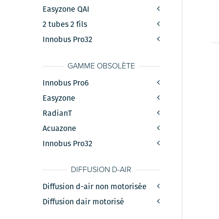
Easyzone QAI
2 tubes 2 fils
Innobus Pro32
GAMME OBSOLÈTE
Innobus Pro6
Easyzone
RadianT
Acuazone
Innobus Pro32
DIFFUSION D-AIR
Diffusion d-air non motorisée
Diffusion dair motorisé