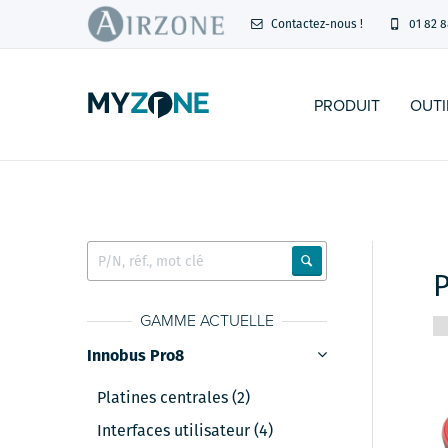
Contactez-nous !
01 82 8
PRODUIT
OUTI
GAMME ACTUELLE
Innobus Pro8
Platines centrales (2)
Interfaces utilisateur (4)