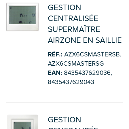
GESTION
CENTRALISÉE
SUPERMAÎTRE
AIRZONE EN SAILLIE
RÉF.:
AZX6CSMASTERSB.
AZX6CSMASTERSG
EAN:
8435437629036,
8435437629043
GESTION