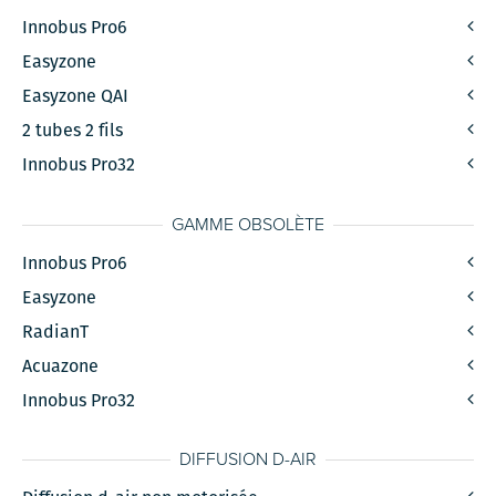
Innobus Pro6
Easyzone
Easyzone QAI
2 tubes 2 fils
Innobus Pro32
GAMME OBSOLÈTE
Innobus Pro6
Easyzone
RadianT
Acuazone
Innobus Pro32
DIFFUSION D-AIR