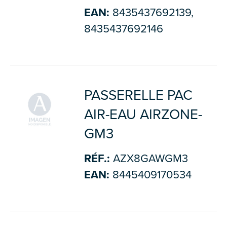
EAN:
8435437692139,
8435437692146
PASSERELLE PAC
AIR-EAU AIRZONE-
GM3
RÉF.:
AZX8GAWGM3
EAN:
8445409170534