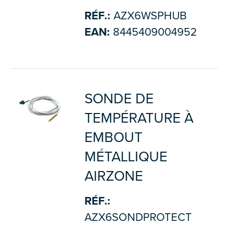
RÉF.:
AZX6WSPHUB
EAN:
8445409004952
SONDE DE
TEMPÉRATURE À
EMBOUT
MÉTALLIQUE
AIRZONE
RÉF.:
AZX6SONDPROTECT