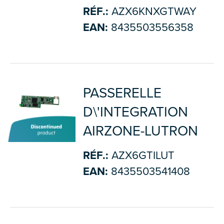
RÉF.:
AZX6KNXGTWAY
EAN:
8435503556358
PASSERELLE
D\'INTEGRATION
AIRZONE-LUTRON
RÉF.:
AZX6GTILUT
EAN:
8435503541408