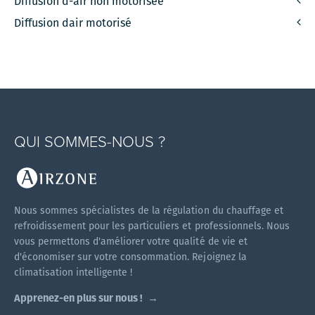
Diffusion d-air non motorisée
Diffusion dair motorisé
QUI SOMMES-NOUS ?
Nous sommes spécialistes de la régulation du chauffage et
refroidissement pour les particuliers et professionnels. Nous
vous permettons d'améliorer votre qualité de vie et
d'économiser sur votre consommation. Rejoignez la
climatisation intelligente !
Apprenez-en plus sur nous !