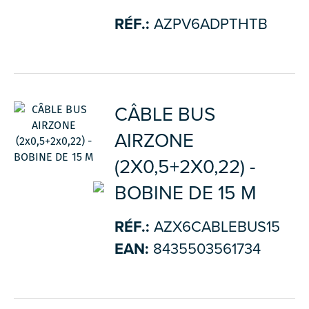
RÉF.:
AZPV6ADPTHTB
CÂBLE BUS
AIRZONE
(2X0,5+2X0,22) -
BOBINE DE 15 M
RÉF.:
AZX6CABLEBUS15
EAN:
8435503561734