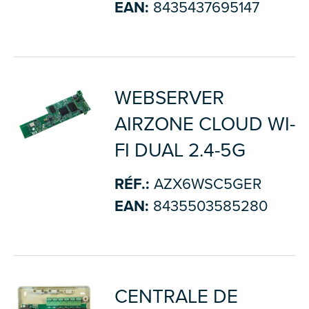
EAN:
8435437695147
WEBSERVER
AIRZONE CLOUD WI-
FI DUAL 2.4-5G
RÉF.:
AZX6WSC5GER
EAN:
8435503585280
CENTRALE DE