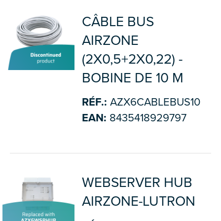
CÂBLE BUS
AIRZONE
(2X0,5+2X0,22) -
BOBINE DE 10 M
RÉF.:
AZX6CABLEBUS10
EAN:
8435418929797
WEBSERVER HUB
AIRZONE-LUTRON