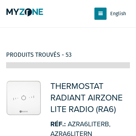
English
PRODUITS TROUVÉS - 53
THERMOSTAT
RADIANT AIRZONE
LITE RADIO (RA6)
RÉF.:
AZRA6LITERB,
AZRA6LITERN