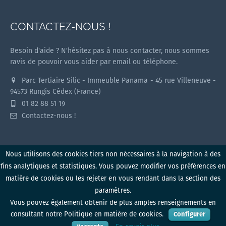
CONTACTEZ-NOUS !
Besoin d'aide ? N'hésitez pas à nous contacter, nous sommes
ravis de pouvoir vous aider par email ou téléphone.
Parc Tertiaire Silic - Immeuble Panama - 45 rue Villeneuve -
94573 Rungis Cédex (France)
01 82 88 51 19
Contactez-nous !
Nous utilisons des cookies tiers non nécessaires à la navigation à des
fins analytiques et statistiques. Vous pouvez modifier vos préférences en
Myzone v1.2.0 (2026)
matière de cookies ou les rejeter en vous rendant dans la section des
paramètres.
Politique de confidentialité
Conditions d'utilisation
Vous pouvez également obtenir de plus amples renseignements en
Mentions légales
Politique de cookies
Produit
consultant notre Politique en matière de cookies.
Configurer
Formation
S'identifier