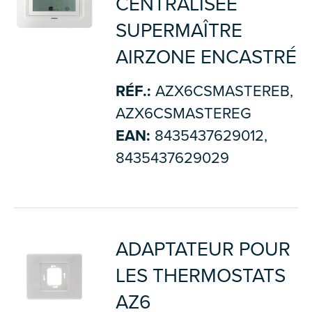
CENTRALISÉE
SUPERMAÎTRE
AIRZONE ENCASTRÉ
RÉF.:
AZX6CSMASTEREB,
AZX6CSMASTEREG
EAN:
8435437629012,
8435437629029
ADAPTATEUR POUR
LES THERMOSTATS
AZ6