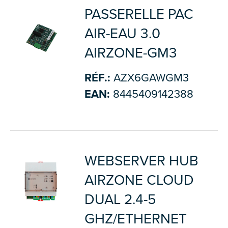
PASSERELLE PAC
AIR-EAU 3.0
AIRZONE-GM3
RÉF.:
AZX6GAWGM3
EAN:
8445409142388
WEBSERVER HUB
AIRZONE CLOUD
DUAL 2.4-5
GHZ/ETHERNET