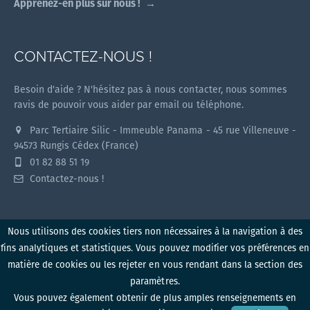
Apprenez-en plus sur nous !
CONTACTEZ-NOUS !
Besoin d'aide ? N'hésitez pas à nous contacter, nous sommes
ravis de pouvoir vous aider par email ou téléphone.
Parc Tertiaire Silic - Immeuble Panama - 45 rue Villeneuve -
94573 Rungis Cédex (France)
01 82 88 51 19
Contactez-nous !
Nous utilisons des cookies tiers non nécessaires à la navigation à des
fins analytiques et statistiques. Vous pouvez modifier vos préférences en
Myzone v1.2.0 (2026)
matière de cookies ou les rejeter en vous rendant dans la section des
paramètres.
Politique de confidentialité
Conditions d'utilisation
Vous pouvez également obtenir de plus amples renseignements en
Mentions légales
Politique de cookies
Produit