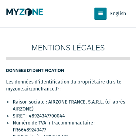
English
MENTIONS LÉGALES
DONNÉES D’IDENTIFICATION
Les données d’identification du propriétaire du site
myzone.airzonefrance.fr
:
Raison sociale : AIRZONE FRANCE, S.A.R.L. (ci-après
AIRZONE)
SIRET : 48924347700044
Numéro de TVA intracommunautaire :
FR66489243477