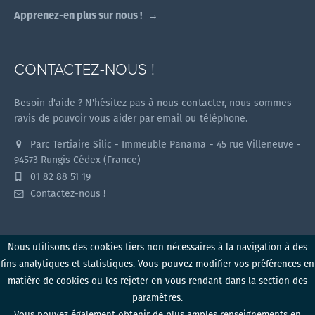
Apprenez-en plus sur nous !
CONTACTEZ-NOUS !
Besoin d'aide ? N'hésitez pas à nous contacter, nous sommes
ravis de pouvoir vous aider par email ou téléphone.
Parc Tertiaire Silic - Immeuble Panama - 45 rue Villeneuve -
94573 Rungis Cédex (France)
01 82 88 51 19
Contactez-nous !
Nous utilisons des cookies tiers non nécessaires à la navigation à des
fins analytiques et statistiques. Vous pouvez modifier vos préférences en
Myzone v1.2.0 (2026)
matière de cookies ou les rejeter en vous rendant dans la section des
paramètres.
Politique de confidentialité
Conditions d'utilisation
Vous pouvez également obtenir de plus amples renseignements en