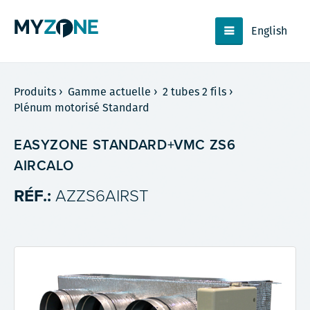
English
Produits
›
Gamme actuelle
›
2 tubes 2 fils
›
Plénum motorisé Standard
EASYZONE STANDARD+VMC ZS6
AIRCALO
RÉF.:
AZZS6AIRST