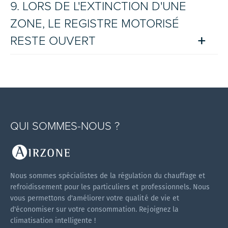
9. LORS DE L'EXTINCTION D'UNE
ZONE, LE REGISTRE MOTORISÉ
RESTE OUVERT
QUI SOMMES-NOUS ?
Nous sommes spécialistes de la régulation du chauffage et
refroidissement pour les particuliers et professionnels. Nous
vous permettons d'améliorer votre qualité de vie et
d'économiser sur votre consommation. Rejoignez la
climatisation intelligente !