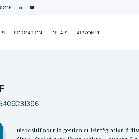
8 51 19
LS
FORMATION
DELAIS
AIRZONET
F
5409231396
Dispositif pour la gestion et l?intégration à di