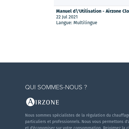
Manuel d\'Utilisation - Airzone Cl
22 Jul 2021
Langue: Multilingue
QUI SOMMES-NOUS ?
Nous sommes spécialistes de la régulation du chauffage
particuliers et professionnels. Nous vous permettons d'
et d'économiser sur votre consommation. Rejoignez la cli