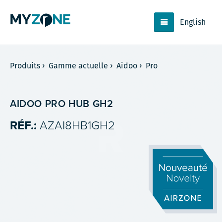
English
Produits
›
Gamme actuelle
›
Aidoo
›
Pro
AIDOO PRO HUB GH2
RÉF.:
AZAI8HB1GH2