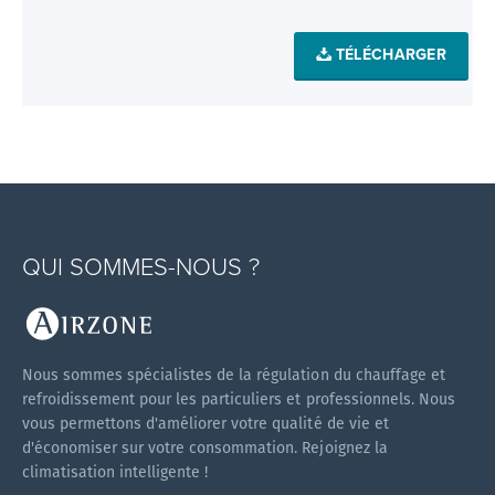
TÉLÉCHARGER
QUI SOMMES-NOUS ?
Nous sommes spécialistes de la régulation du chauffage et
refroidissement pour les particuliers et professionnels. Nous
vous permettons d'améliorer votre qualité de vie et
d'économiser sur votre consommation. Rejoignez la
climatisation intelligente !