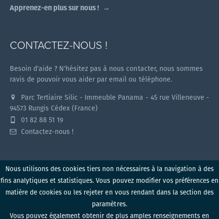
Apprenez-en plus sur nous !
CONTACTEZ-NOUS !
Besoin d'aide ? N'hésitez pas à nous contacter, nous sommes
ravis de pouvoir vous aider par email ou téléphone.
Parc Tertiaire Silic - Immeuble Panama - 45 rue Villeneuve -
94573 Rungis Cédex (France)
01 82 88 51 19
Contactez-nous !
Nous utilisons des cookies tiers non nécessaires à la navigation à des
fins analytiques et statistiques. Vous pouvez modifier vos préférences en
Myzone v1.2.0 (2026)
matière de cookies ou les rejeter en vous rendant dans la section des
paramètres.
Politique de confidentialité
Conditions d'utilisation
Vous pouvez également obtenir de plus amples renseignements en
Mentions légales
Politique de cookies
Produit