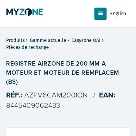
English
Produits
›
Gamme actuelle
›
Easyzone QAI
›
Pièces de rechange
REGISTRE AIRZONE DE 200 MM A
MOTEUR ET MOTEUR DE REMPLACEM
(BS)
RÉF.:
AZPV6CAM200ION
/
EAN:
8445409062433