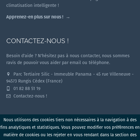
climatisation intelligente !
Apprenez-en plus sur nous !
CONTACTEZ-NOUS !
Besoin d'aide ? N'hésitez pas à nous contacter, nous sommes
ravis de pouvoir vous aider par email ou téléphone.
Parc Tertiaire Silic - Immeuble Panama - 45 rue Villeneuve -
94573 Rungis Cédex (France)
01 82 88 51 19
Contactez-nous !
Nous utilisons des cookies tiers non nécessaires à la navigation à des
fins analytiques et statistiques. Vous pouvez modifier vos préférences en
Myzone v1.2.0 (2026)
matière de cookies ou les rejeter en vous rendant dans la section des