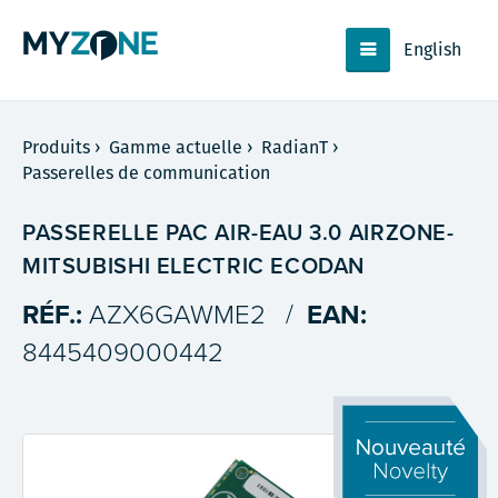
English
Produits
›
Gamme actuelle
›
RadianT
›
Passerelles de communication
PASSERELLE PAC AIR-EAU 3.0 AIRZONE-
MITSUBISHI ELECTRIC ECODAN
RÉF.:
AZX6GAWME2
/
EAN:
8445409000442