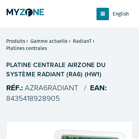
English
Produits
›
Gamme actuelle
›
RadianT
›
Platines centrales
PLATINE CENTRALE AIRZONE DU
SYSTÈME RADIANT (RA6) (HW1)
RÉF.:
AZRA6RADIANT
/
EAN:
8435418928905