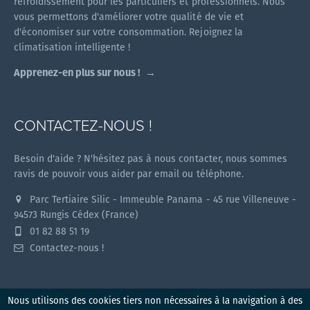
refroidissement pour les particuliers et professionnels. Nous
vous permettons d'améliorer votre qualité de vie et
d'économiser sur votre consommation. Rejoignez la
climatisation intelligente !
Apprenez-en plus sur nous !
CONTACTEZ-NOUS !
Besoin d'aide ? N'hésitez pas à nous contacter, nous sommes
ravis de pouvoir vous aider par email ou téléphone.
Parc Tertiaire Silic - Immeuble Panama - 45 rue Villeneuve -
94573 Rungis Cédex (France)
01 82 88 51 19
Contactez-nous !
Nous utilisons des cookies tiers non nécessaires à la navigation à des