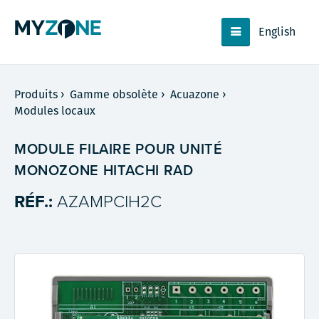
English
Produits
›
Gamme obsolète
›
Acuazone
›
Modules locaux
MODULE FILAIRE POUR UNITÉ
MONOZONE HITACHI RAD
RÉF.:
AZAMPCIH2C