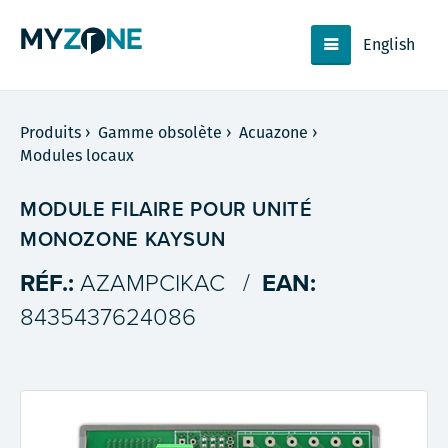
English
Produits
›
Gamme obsolète
›
Acuazone
›
Modules locaux
MODULE FILAIRE POUR UNITÉ
MONOZONE KAYSUN
RÉF.:
AZAMPCIKAC
/
EAN:
8435437624086