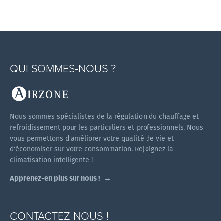
QUI SOMMES-NOUS ?
Nous sommes spécialistes de la régulation du chauffage et
refroidissement pour les particuliers et professionnels. Nous
vous permettons d'améliorer votre qualité de vie et
d'économiser sur votre consommation. Rejoignez la
climatisation intelligente !
Apprenez-en plus sur nous !
CONTACTEZ-NOUS !