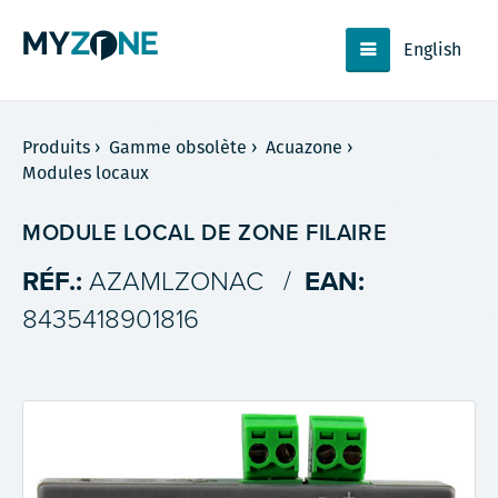
English
Produits
›
Gamme obsolète
›
Acuazone
›
Modules locaux
MODULE LOCAL DE ZONE FILAIRE
RÉF.:
AZAMLZONAC
/
EAN:
8435418901816