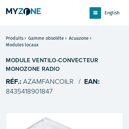
English
Produits
›
Gamme obsolète
›
Acuazone
›
Modules locaux
MODULE VENTILO-CONVECTEUR
MONOZONE RADIO
RÉF.:
AZAMFANCOILR
/
EAN:
8435418901847