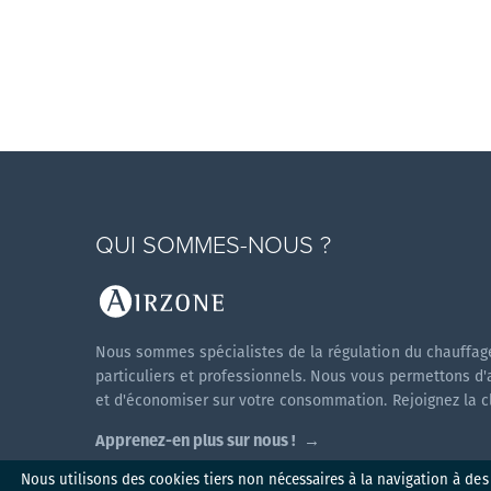
QUI SOMMES-NOUS ?
Nous sommes spécialistes de la régulation du chauffage
particuliers et professionnels. Nous vous permettons d'
et d'économiser sur votre consommation. Rejoignez la cli
Apprenez-en plus sur nous !
Nous utilisons des cookies tiers non nécessaires à la navigation à des