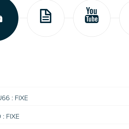
6 : FIXE
: FIXE