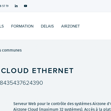
8 51 19
LS
FORMATION
DELAIS
AIRZONET
es communes
 CLOUD ETHERNET
8435437624390
Serveur Web pour le contrôle des systèmes Airzone d'u
Airzone Cloud (maximum 32 systèmes). Accès à la pla