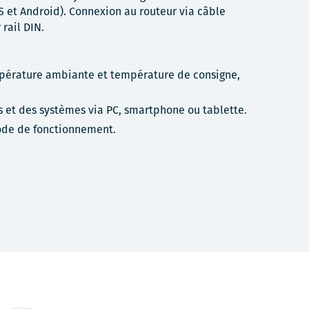
S et Android). Connexion au routeur via câble
rail DIN.
mpérature ambiante et température de consigne,
 et des systèmes via PC, smartphone ou tablette.
ode de fonctionnement.