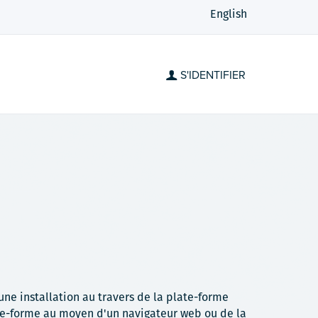
English
S'IDENTIFIER
ne installation au travers de la plate-forme
te-forme au moyen d'un navigateur web ou de la