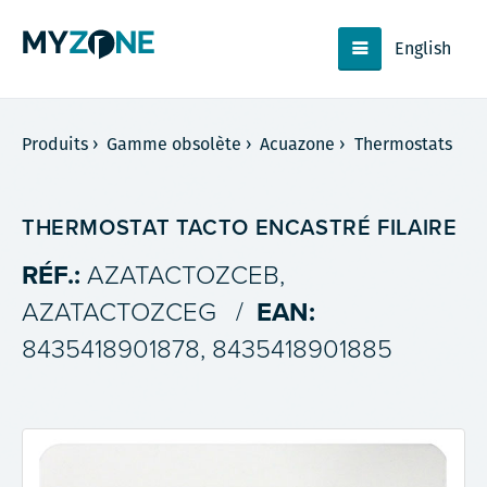
English
Produits
›
Gamme obsolète
›
Acuazone
›
Thermostats
THERMOSTAT TACTO ENCASTRÉ FILAIRE
RÉF.:
AZATACTOZCEB,
AZATACTOZCEG
/
EAN:
8435418901878, 8435418901885