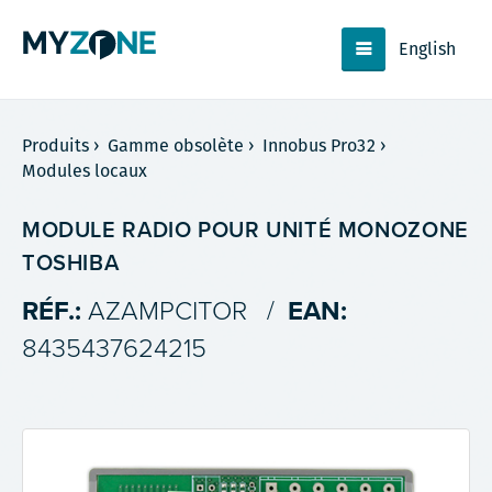
English
Produits
›
Gamme obsolète
›
Innobus Pro32
›
Modules locaux
MODULE RADIO POUR UNITÉ MONOZONE
TOSHIBA
RÉF.:
AZAMPCITOR
/
EAN:
8435437624215