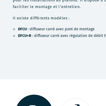
pour les installations au plafond. Il dispose d'
faciliter le montage et l'entretien.
Il existe différents modèles :
DFCU
: diffuseur carré avec pont de montage
DFCU+R
: diffuseur carré avec régulation de débit 