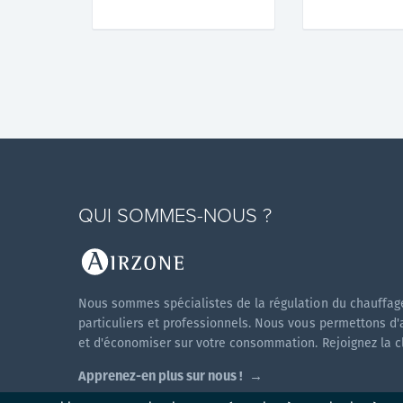
QUI SOMMES-NOUS ?
Nous sommes spécialistes de la régulation du chauffage
particuliers et professionnels. Nous vous permettons d'
et d'économiser sur votre consommation. Rejoignez la cli
Apprenez-en plus sur nous !