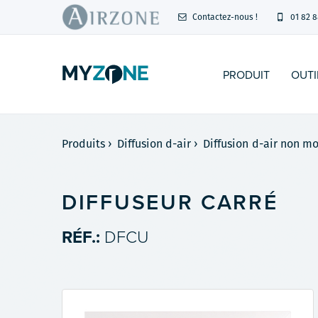
Contactez-nous !
01 82 8
PRODUIT
OUTI
Produits
›
Diffusion d-air
›
Diffusion d-air non m
DIFFUSEUR CARRÉ
RÉF.:
DFCU