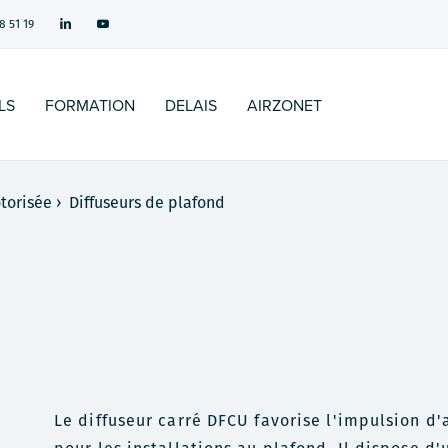
8 51 19
LS
FORMATION
DELAIS
AIRZONET
otorisée
›
Diffuseurs de plafond
Le diffuseur carré DFCU favorise l'impulsion d'a