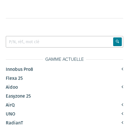
GAMME ACTUELLE
Innobus Pro8
Flexa 25
Aidoo
Easyzone 25
AirQ
UNO
RadianT