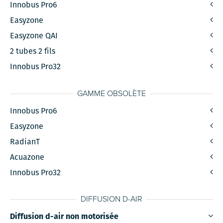
Innobus Pro6
Easyzone
Easyzone QAI
2 tubes 2 fils
Innobus Pro32
GAMME OBSOLÈTE
Innobus Pro6
Easyzone
RadianT
Acuazone
Innobus Pro32
DIFFUSION D-AIR
Diffusion d-air non motorisée