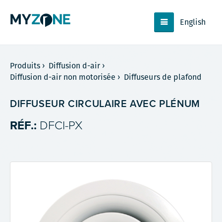
English
Produits
›
Diffusion d-air
›
Diffusion d-air non motorisée
›
Diffuseurs de plafond
DIFFUSEUR CIRCULAIRE AVEC PLÉNUM
RÉF.:
DFCI-PX