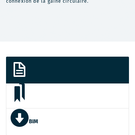
connexion de la gaine circulaire.
BIM