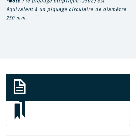
*Note :
le piquage elliptique (250E) est
équivalent à un piquage circulaire de diamètre
250 mm.