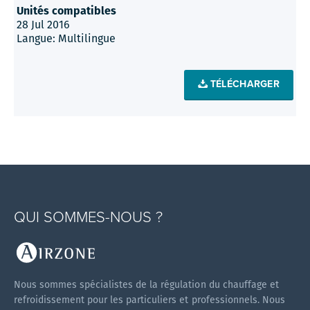
Unités compatibles
28 Jul 2016
Langue: Multilingue
TÉLÉCHARGER
QUI SOMMES-NOUS ?
Nous sommes spécialistes de la régulation du chauffage et
refroidissement pour les particuliers et professionnels. Nous