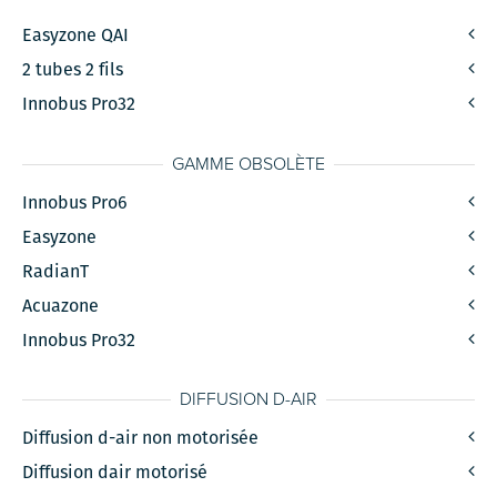
Easyzone QAI
2 tubes 2 fils
Innobus Pro32
GAMME OBSOLÈTE
Innobus Pro6
Easyzone
RadianT
Acuazone
Innobus Pro32
DIFFUSION D-AIR
Diffusion d-air non motorisée
Diffusion dair motorisé