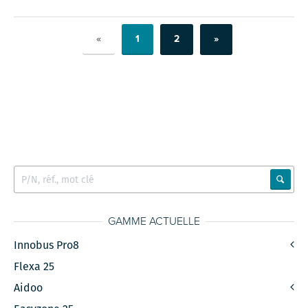
«
1
2
»
GAMME ACTUELLE
Innobus Pro8
Flexa 25
Aidoo