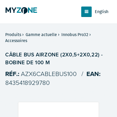
English
Produits
›
Gamme actuelle
›
Innobus Pro32
›
Accessoires
CÂBLE BUS AIRZONE (2X0,5+2X0,22) -
BOBINE DE 100 M
RÉF.:
AZX6CABLEBUS100
/
EAN:
8435418929780