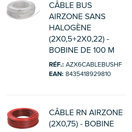
CÂBLE BUS
AIRZONE SANS
HALOGÈNE
(2X0,5+2X0,22) -
BOBINE DE 100 M
RÉF.:
AZX6CABLEBUSHF
EAN:
8435418929810
CÂBLE RN AIRZONE
(2X0,75) - BOBINE