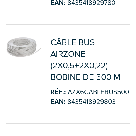
EAN:
8435418929780
CÂBLE BUS
AIRZONE
(2X0,5+2X0,22) -
BOBINE DE 500 M
RÉF.:
AZX6CABLEBUS500
EAN:
8435418929803