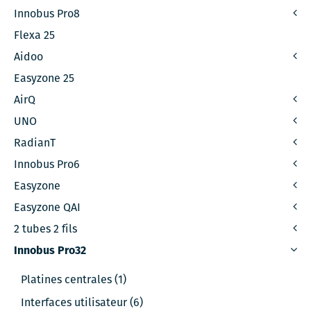
Innobus Pro8
Flexa 25
Aidoo
Easyzone 25
AirQ
UNO
RadianT
Innobus Pro6
Easyzone
Easyzone QAI
2 tubes 2 fils
Innobus Pro32
Platines centrales (1)
Interfaces utilisateur (6)