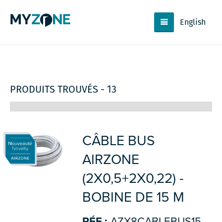
English
PRODUITS TROUVÉS - 13
CÂBLE BUS
AIRZONE
(2X0,5+2X0,22) -
BOBINE DE 15 M
RÉF.:
AZX8CABLEBUS15