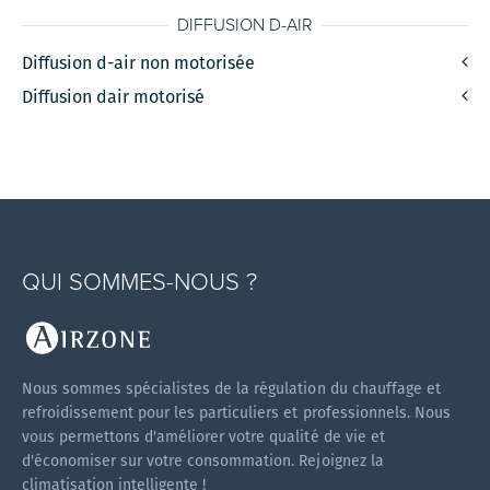
DIFFUSION D-AIR
Diffusion d-air non motorisée
Diffusion dair motorisé
QUI SOMMES-NOUS ?
Nous sommes spécialistes de la régulation du chauffage et
refroidissement pour les particuliers et professionnels. Nous
vous permettons d'améliorer votre qualité de vie et
d'économiser sur votre consommation. Rejoignez la
climatisation intelligente !