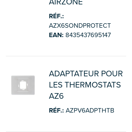
AIRZONE
RÉF.:
AZX6SONDPROTECT
EAN:
8435437695147
ADAPTATEUR POUR
LES THERMOSTATS
AZ6
RÉF.:
AZPV6ADPTHTB