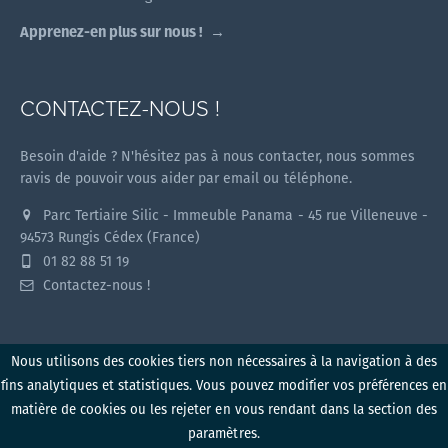
Apprenez-en plus sur nous !
CONTACTEZ-NOUS !
Besoin d'aide ? N'hésitez pas à nous contacter, nous sommes
ravis de pouvoir vous aider par email ou téléphone.
Parc Tertiaire Silic - Immeuble Panama - 45 rue Villeneuve -
94573 Rungis Cédex (France)
01 82 88 51 19
Contactez-nous !
Nous utilisons des cookies tiers non nécessaires à la navigation à des
fins analytiques et statistiques. Vous pouvez modifier vos préférences en
Myzone v1.2.0 (2026)
matière de cookies ou les rejeter en vous rendant dans la section des
paramètres.
Politique de confidentialité
Conditions d'utilisation