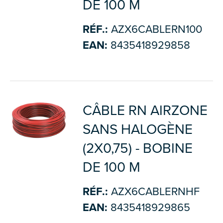
DE 100 M
RÉF.:
AZX6CABLERN100
EAN:
8435418929858
CÂBLE RN AIRZONE
SANS HALOGÈNE
(2X0,75) - BOBINE
DE 100 M
RÉF.:
AZX6CABLERNHF
EAN:
8435418929865