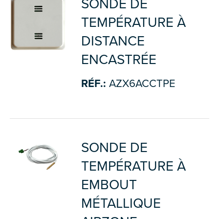
SONDE DE
TEMPÉRATURE À
DISTANCE
ENCASTRÉE
RÉF.:
AZX6ACCTPE
SONDE DE
TEMPÉRATURE À
EMBOUT
MÉTALLIQUE