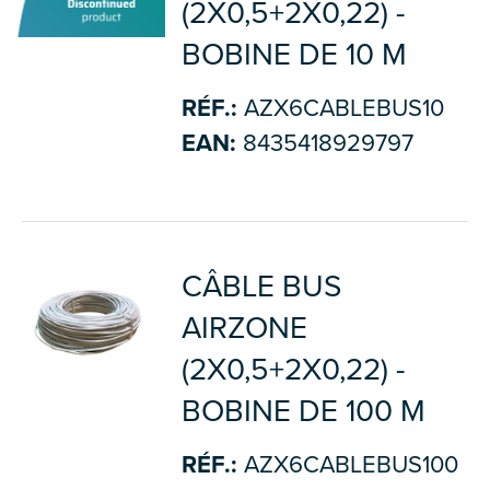
(2X0,5+2X0,22) -
BOBINE DE 10 M
RÉF.:
AZX6CABLEBUS10
EAN:
8435418929797
CÂBLE BUS
AIRZONE
(2X0,5+2X0,22) -
BOBINE DE 100 M
RÉF.:
AZX6CABLEBUS100