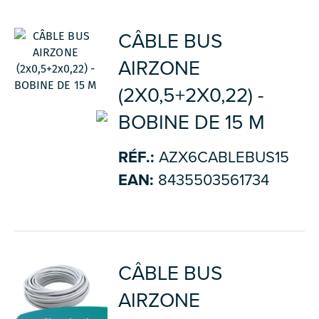
CÂBLE BUS
AIRZONE
(2X0,5+2X0,22) -
BOBINE DE 15 M
RÉF.:
AZX6CABLEBUS15
EAN:
8435503561734
CÂBLE BUS
AIRZONE