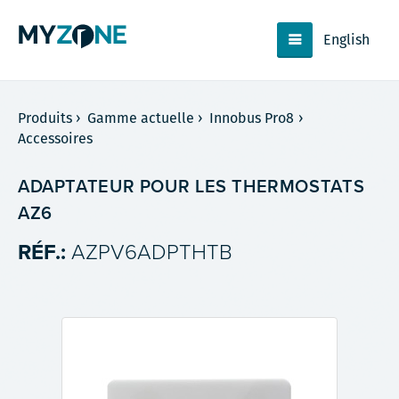
English
Produits
›
Gamme actuelle
›
Innobus Pro8
›
Accessoires
ADAPTATEUR POUR LES THERMOSTATS
AZ6
RÉF.:
AZPV6ADPTHTB