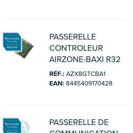
PASSERELLE
CONTROLEUR
AIRZONE-BAXI R32
RÉF.:
AZX8GTCBA1
EAN:
8445409170428
PASSERELLE DE