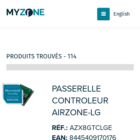
English
PRODUITS TROUVÉS - 114
PASSERELLE
CONTROLEUR
AIRZONE-LG
RÉF.:
AZX8GTCLGE
EAN:
8445409170176