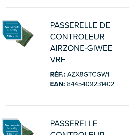
PASSERELLE DE
CONTROLEUR
AIRZONE-GIWEE
VRF
RÉF.:
AZX8GTCGW1
EAN:
8445409231402
PASSERELLE