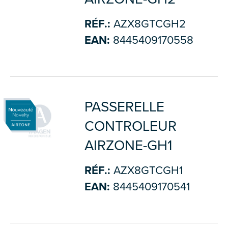
RÉF.:
AZX8GTCGH2
EAN:
8445409170558
PASSERELLE
CONTROLEUR
AIRZONE-GH1
RÉF.:
AZX8GTCGH1
EAN:
8445409170541