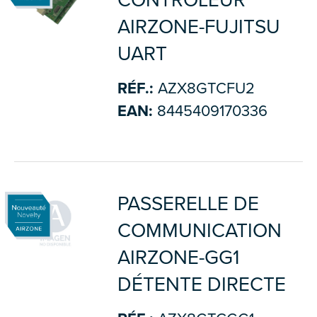
CONTROLEUR
AIRZONE-FUJITSU
UART
RÉF.:
AZX8GTCFU2
EAN:
8445409170336
PASSERELLE DE
COMMUNICATION
AIRZONE-GG1
DÉTENTE DIRECTE