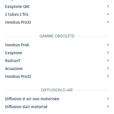
Easyzone QAI
2 tubes 2 fils
Innobus Pro32
GAMME OBSOLÈTE
Innobus Pro6
Easyzone
RadianT
Acuazone
Innobus Pro32
DIFFUSION D-AIR
Diffusion d-air non motorisée
Diffusion dair motorisé