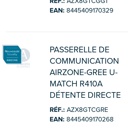
RÉF.:
AZX8GTCGG1
EAN:
8445409170329
PASSERELLE DE
COMMUNICATION
AIRZONE-GREE U-
MATCH R410A
DÉTENTE DIRECTE
RÉF.:
AZX8GTCGRE
EAN:
8445409170268