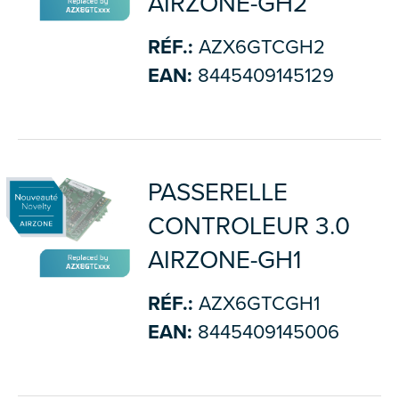
AIRZONE-GH2
RÉF.:
AZX6GTCGH2
EAN:
8445409145129
PASSERELLE
CONTROLEUR 3.0
AIRZONE-GH1
RÉF.:
AZX6GTCGH1
EAN:
8445409145006