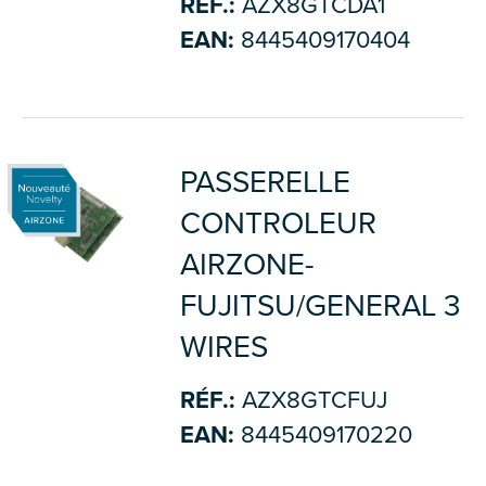
RÉF.:
AZX8GTCDA1
EAN:
8445409170404
PASSERELLE
CONTROLEUR
AIRZONE-
FUJITSU/GENERAL 3
WIRES
RÉF.:
AZX8GTCFUJ
EAN:
8445409170220