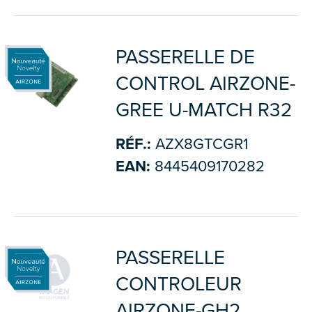
PASSERELLE DE
CONTROL AIRZONE-
GREE U-MATCH R32
RÉF.:
AZX8GTCGR1
EAN:
8445409170282
PASSERELLE
CONTROLEUR
AIRZONE-GH2