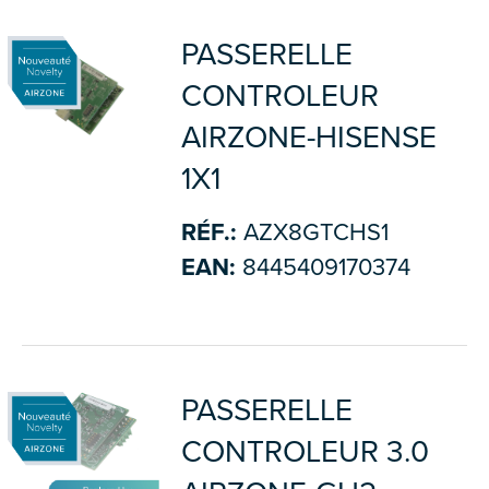
PASSERELLE
CONTROLEUR
AIRZONE-HISENSE
1X1
RÉF.:
AZX8GTCHS1
EAN:
8445409170374
PASSERELLE
CONTROLEUR 3.0