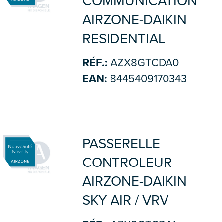
COMMUNICATION
AIRZONE-DAIKIN
RESIDENTIAL
RÉF.:
AZX8GTCDA0
EAN:
8445409170343
PASSERELLE
CONTROLEUR
AIRZONE-DAIKIN
SKY AIR / VRV