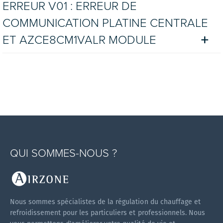
ERREUR V01 : ERREUR DE
COMMUNICATION PLATINE CENTRALE
ET AZCE8CM1VALR MODULE
QUI SOMMES-NOUS ?
Nous sommes spécialistes de la régulation du chauffage et
refroidissement pour les particuliers et professionnels. Nous