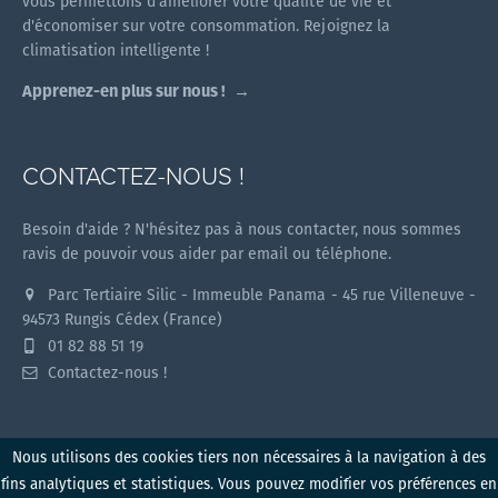
vous permettons d'améliorer votre qualité de vie et
d'économiser sur votre consommation. Rejoignez la
climatisation intelligente !
Apprenez-en plus sur nous !
CONTACTEZ-NOUS !
Besoin d'aide ? N'hésitez pas à nous contacter, nous sommes
ravis de pouvoir vous aider par email ou téléphone.
Parc Tertiaire Silic - Immeuble Panama - 45 rue Villeneuve -
94573 Rungis Cédex (France)
01 82 88 51 19
Contactez-nous !
Nous utilisons des cookies tiers non nécessaires à la navigation à des
fins analytiques et statistiques. Vous pouvez modifier vos préférences en
Myzone v1.2.0 (2026)