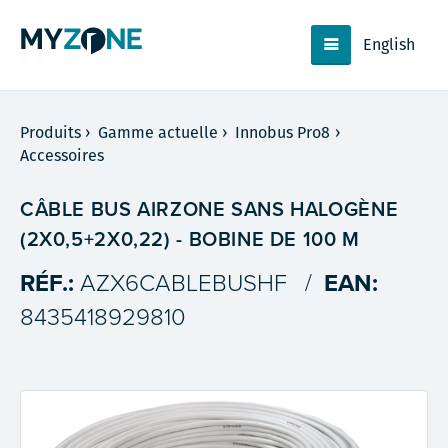
English
Produits
›
Gamme actuelle
›
Innobus Pro8
›
Accessoires
CÂBLE BUS AIRZONE SANS HALOGÈNE
(2X0,5+2X0,22) - BOBINE DE 100 M
RÉF.:
AZX6CABLEBUSHF
/
EAN:
8435418929810