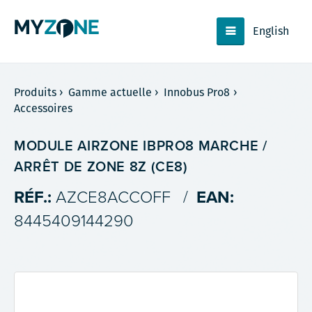
English
Produits
›
Gamme actuelle
›
Innobus Pro8
›
Accessoires
MODULE AIRZONE IBPRO8 MARCHE /
ARRÊT DE ZONE 8Z (CE8)
RÉF.:
AZCE8ACCOFF
/
EAN:
8445409144290