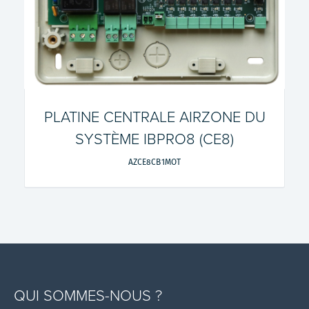
PLATINE CENTRALE AIRZONE DU
SYSTÈME IBPRO8 (CE8)
AZCE8CB1MOT
QUI SOMMES-NOUS ?