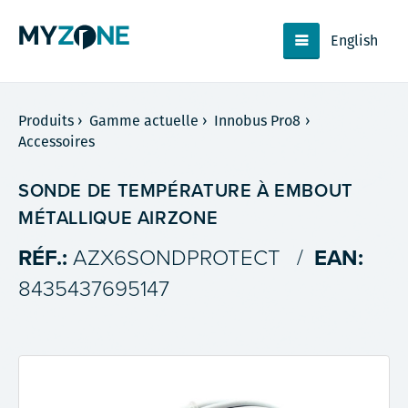
English
Produits
›
Gamme actuelle
›
Innobus Pro8
›
Accessoires
SONDE DE TEMPÉRATURE À EMBOUT
MÉTALLIQUE AIRZONE
RÉF.:
AZX6SONDPROTECT
/
EAN:
8435437695147