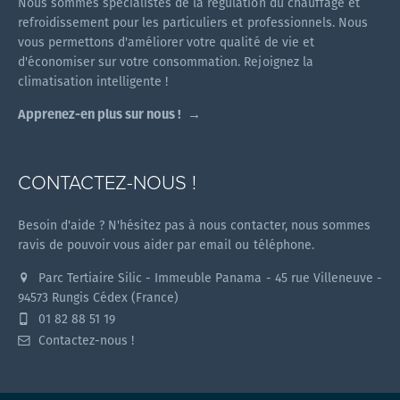
Nous sommes spécialistes de la régulation du chauffage et
refroidissement pour les particuliers et professionnels. Nous
vous permettons d'améliorer votre qualité de vie et
d'économiser sur votre consommation. Rejoignez la
climatisation intelligente !
Apprenez-en plus sur nous !
CONTACTEZ-NOUS !
Besoin d'aide ? N'hésitez pas à nous contacter, nous sommes
ravis de pouvoir vous aider par email ou téléphone.
Parc Tertiaire Silic - Immeuble Panama - 45 rue Villeneuve -
94573 Rungis Cédex (France)
01 82 88 51 19
Contactez-nous !