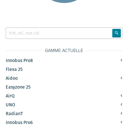
GAMME ACTUELLE
Innobus Pro8
Flexa 25
Aidoo
Easyzone 25
AirQ
UNO
RadianT
Innobus Pro6