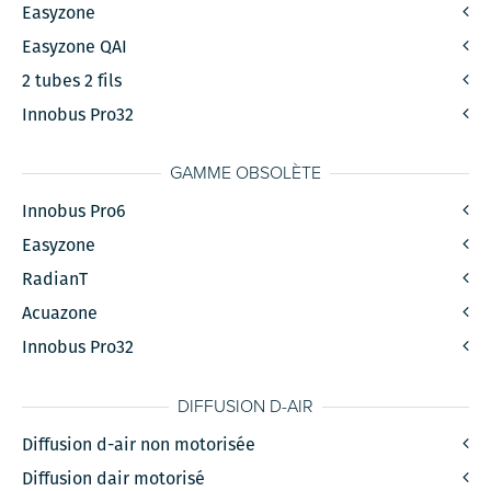
Easyzone
Easyzone QAI
2 tubes 2 fils
Innobus Pro32
GAMME OBSOLÈTE
Innobus Pro6
Easyzone
RadianT
Acuazone
Innobus Pro32
DIFFUSION D-AIR
Diffusion d-air non motorisée
Diffusion dair motorisé