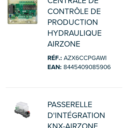
CENTRALE DE
CONTRÔLE DE
PRODUCTION
HYDRAULIQUE
AIRZONE
RÉF.:
AZX6CCPGAWI
EAN:
8445409085906
PASSERELLE
D'INTÉGRATION
KNX-AIRZONE