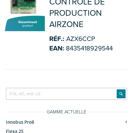
CÔNTROLE DE
PRODUCTION
AIRZONE
RÉF.:
AZX6CCP
EAN:
8435418929544
GAMME ACTUELLE
Innobus Pro8
Flexa 25