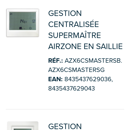
GESTION
CENTRALISÉE
SUPERMAÎTRE
AIRZONE EN SAILLIE
RÉF.:
AZX6CSMASTERSB.
AZX6CSMASTERSG
EAN:
8435437629036,
8435437629043
GESTION