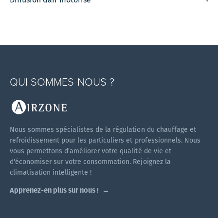
QUI SOMMES-NOUS ?
Nous sommes spécialistes de la régulation du chauffage et
refroidissement pour les particuliers et professionnels. Nous
vous permettons d'améliorer votre qualité de vie et
d'économiser sur votre consommation. Rejoignez la
climatisation intelligente !
Apprenez-en plus sur nous !