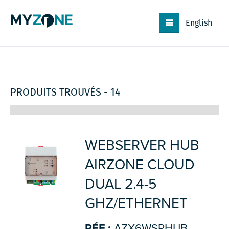
English
PRODUITS TROUVÉS - 14
WEBSERVER HUB
AIRZONE CLOUD
DUAL 2.4-5
GHZ/ETHERNET
RÉF.:
AZX6WSPHUB