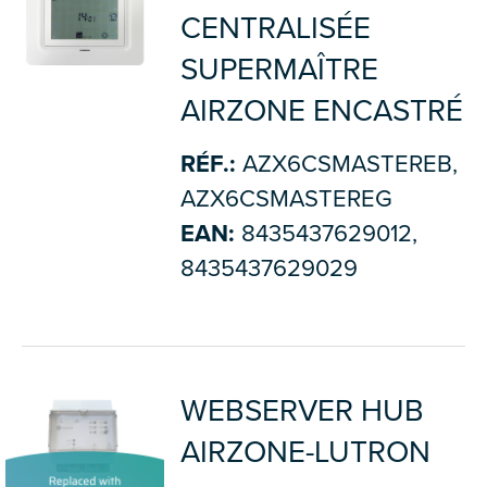
CENTRALISÉE
SUPERMAÎTRE
AIRZONE ENCASTRÉ
RÉF.:
AZX6CSMASTEREB,
AZX6CSMASTEREG
EAN:
8435437629012,
8435437629029
WEBSERVER HUB
AIRZONE-LUTRON