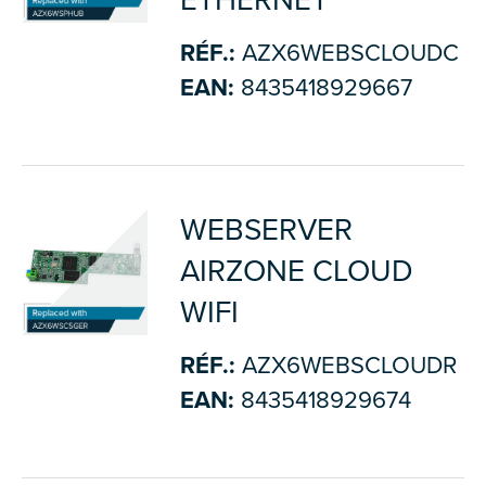
ETHERNET
RÉF.:
AZX6WEBSCLOUDC
EAN:
8435418929667
WEBSERVER
AIRZONE CLOUD
WIFI
RÉF.:
AZX6WEBSCLOUDR
EAN:
8435418929674