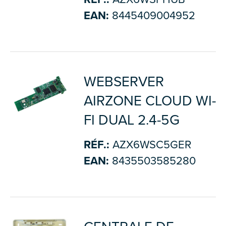
EAN:
8445409004952
WEBSERVER
AIRZONE CLOUD WI-
FI DUAL 2.4-5G
RÉF.:
AZX6WSC5GER
EAN:
8435503585280