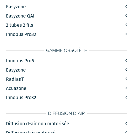
Easyzone
Easyzone QAI
2 tubes 2 fils
Innobus Pro32
GAMME OBSOLÈTE
Innobus Pro6
Easyzone
RadianT
Acuazone
Innobus Pro32
DIFFUSION D-AIR
Diffusion d-air non motorisée
Diffusion dair motorisé