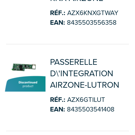
RÉF.:
AZX6KNXGTWAY
EAN:
8435503556358
PASSERELLE
D\'INTEGRATION
AIRZONE-LUTRON
RÉF.:
AZX6GTILUT
EAN:
8435503541408