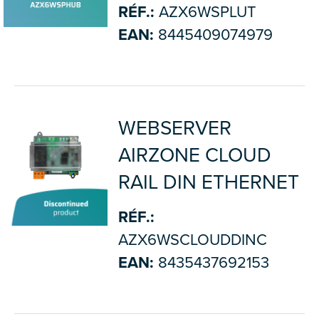
RÉF.:
AZX6WSPLUT
EAN:
8445409074979
WEBSERVER
AIRZONE CLOUD
RAIL DIN ETHERNET
RÉF.:
AZX6WSCLOUDDINC
EAN:
8435437692153