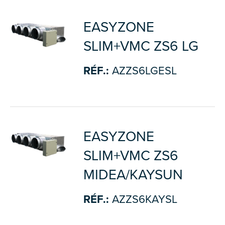
EASYZONE
SLIM+VMC ZS6 LG
RÉF.:
AZZS6LGESL
EASYZONE
SLIM+VMC ZS6
MIDEA/KAYSUN
RÉF.:
AZZS6KAYSL