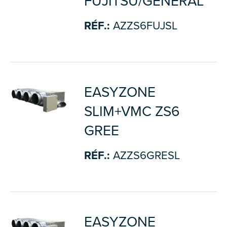
FUJITSU/GENERAL
RÉF.:
AZZS6FUJSL
EASYZONE
SLIM+VMC ZS6
GREE
RÉF.:
AZZS6GRESL
EASYZONE