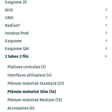
Easyzone 25
AirQ
UNO
RadianT
Innobus Pro6
Easyzone
Easyzone QAI
2 tubes 2 fils
Platines centrales (1)
Interfaces utilisateur (4)
Plénum motorisé Standard (21)
Plénum motorisé Slim (14)
Plénum motorisé Medium (15)
Accessoires (6)