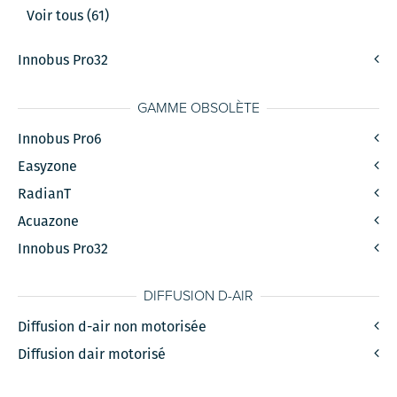
Voir tous (61)
Innobus Pro32
GAMME OBSOLÈTE
Innobus Pro6
Easyzone
RadianT
Acuazone
Innobus Pro32
DIFFUSION D-AIR
Diffusion d-air non motorisée
Diffusion dair motorisé