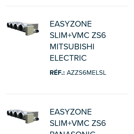
EASYZONE
SLIM+VMC ZS6
MITSUBISHI
ELECTRIC
RÉF.:
AZZS6MELSL
EASYZONE
SLIM+VMC ZS6