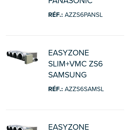
PANASONIC
RÉF.:
AZZS6PANSL
EASYZONE
SLIM+VMC ZS6
SAMSUNG
RÉF.:
AZZS6SAMSL
EASYZONE