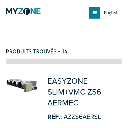
English
PRODUITS TROUVÉS - 14
EASYZONE
SLIM+VMC ZS6
AERMEC
RÉF.:
AZZS6AERSL