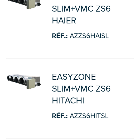
SLIM+VMC ZS6
HAIER
RÉF.:
AZZS6HAISL
EASYZONE
SLIM+VMC ZS6
HITACHI
RÉF.:
AZZS6HITSL