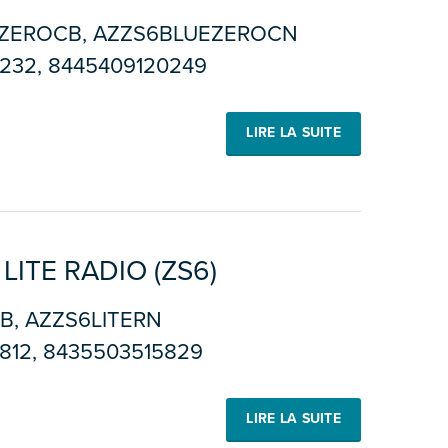
ZEROCB, AZZS6BLUEZEROCN
232, 8445409120249
LIRE LA SUITE
ITE RADIO (ZS6)
B, AZZS6LITERN
812, 8435503515829
LIRE LA SUITE