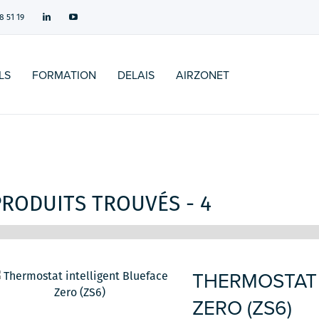
8 51 19
LS
FORMATION
DELAIS
AIRZONET
PRODUITS TROUVÉS - 4
THERMOSTAT 
ZERO (ZS6)