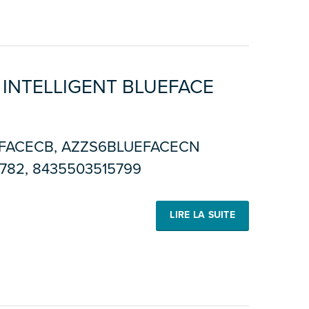
INTELLIGENT BLUEFACE
FACECB, AZZS6BLUEFACECN
782, 8435503515799
LIRE LA SUITE