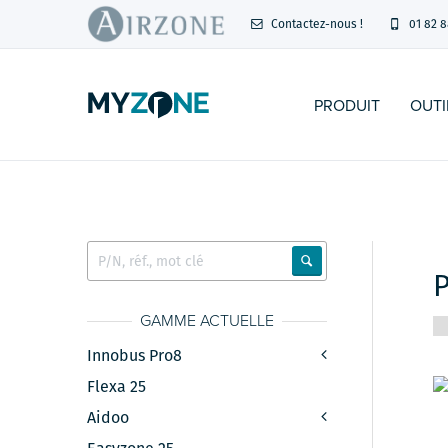
Contactez-nous !
01 82 8
PRODUIT
OUTI
GAMME ACTUELLE
Innobus Pro8
Flexa 25
Aidoo