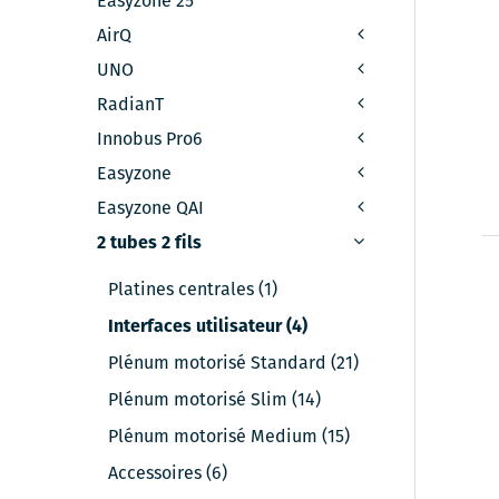
Easyzone 25
AirQ
UNO
RadianT
Innobus Pro6
Easyzone
Easyzone QAI
2 tubes 2 fils
Platines centrales (1)
Interfaces utilisateur (4)
Plénum motorisé Standard (21)
Plénum motorisé Slim (14)
Plénum motorisé Medium (15)
Accessoires (6)