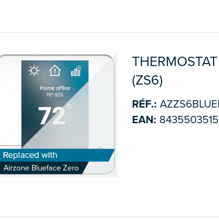
THERMOSTAT 
(ZS6)
RÉF.:
AZZS6BLUE
EAN:
8435503515