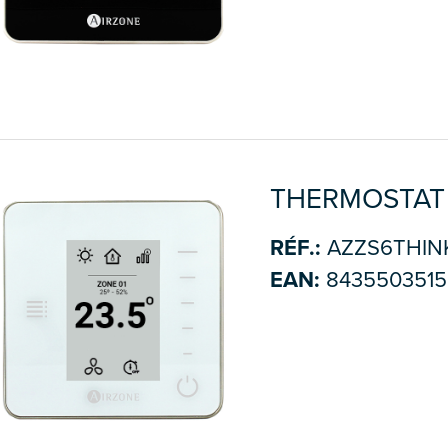
THERMOSTAT 
RÉF.:
AZZS6THINK
EAN:
8435503515