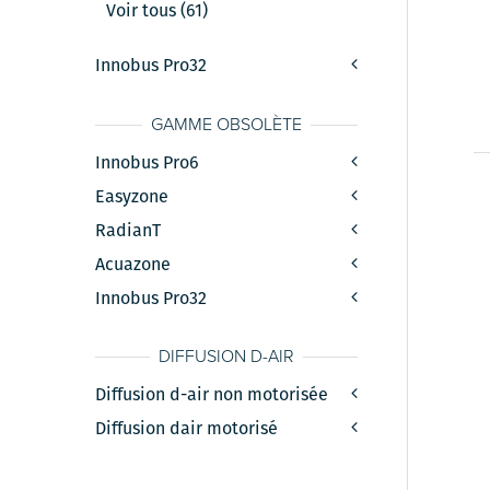
Voir tous (61)
Innobus Pro32
GAMME OBSOLÈTE
Innobus Pro6
Easyzone
RadianT
Acuazone
Innobus Pro32
DIFFUSION D-AIR
Diffusion d-air non motorisée
Diffusion dair motorisé