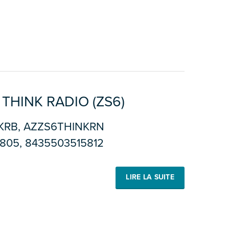
THINK RADIO (ZS6)
RB, AZZS6THINKRN
805, 8435503515812
LIRE LA SUITE