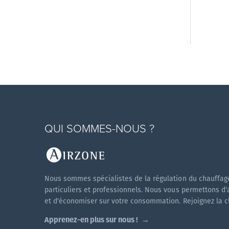
QUI SOMMES-NOUS ?
Nous sommes spécialistes de la régulation du chauffage
particuliers et professionnels. Nous vous permettons d'
et d'économiser sur votre consommation. Rejoignez la cli
Apprenez-en plus sur nous !