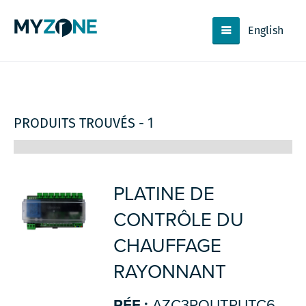
English
PRODUITS TROUVÉS - 1
PLATINE DE
CONTRÔLE DU
CHAUFFAGE
RAYONNANT
RÉF.:
AZC3POUTPUTC6