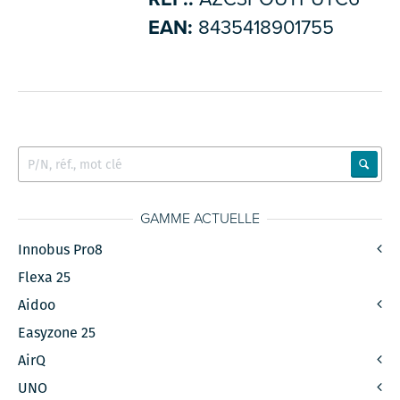
EAN:
8435418901755
GAMME ACTUELLE
Innobus Pro8
Flexa 25
Aidoo
Easyzone 25
AirQ
UNO