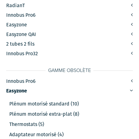
RadianT
Innobus Pro6
Easyzone
Easyzone QAI
2 tubes 2 fils
Innobus Pro32
GAMME OBSOLÈTE
Innobus Pro6
Easyzone
Plénum motorisé standard (10)
Plénum motorisé extra-plat (8)
Thermostats (5)
Adaptateur motorisé (4)