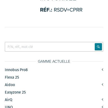
RÉF.:
RSDV+CPRR
GAMME ACTUELLE
Innobus Pro8
Flexa 25
Aidoo
Easyzone 25
AirQ
UNO