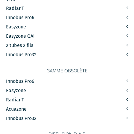
RadianT
Innobus Pro6
Easyzone
Easyzone QAI
2 tubes 2 fils
Innobus Pro32
GAMME OBSOLÈTE
Innobus Pro6
Easyzone
RadianT
Acuazone
Innobus Pro32