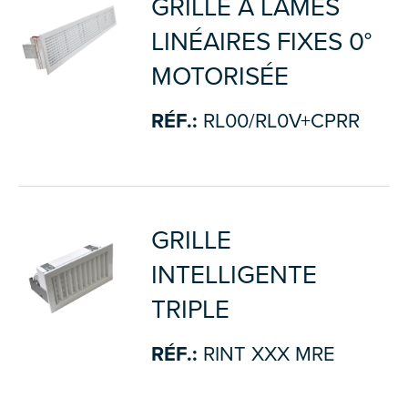
GRILLE À LAMES
LINÉAIRES FIXES 0°
MOTORISÉE
RÉF.:
RL00/RL0V+CPRR
GRILLE
INTELLIGENTE
TRIPLE
RÉF.:
RINT XXX MRE