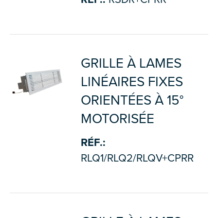
GRILLE À LAMES
LINÉAIRES FIXES
ORIENTÉES À 15°
MOTORISÉE
RÉF.:
RLQ1/RLQ2/RLQV+CPRR