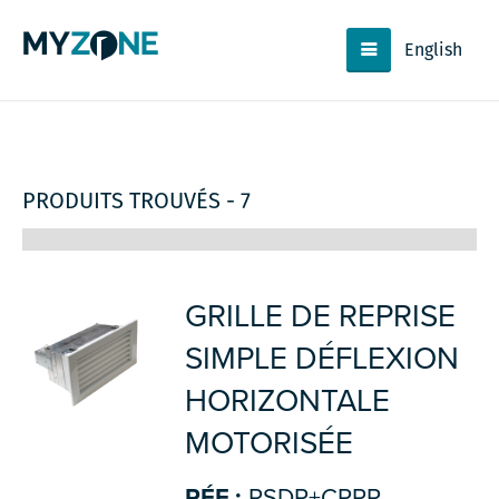
English
PRODUITS TROUVÉS - 7
GRILLE DE REPRISE
SIMPLE DÉFLEXION
HORIZONTALE
MOTORISÉE
RÉF.:
RSDR+CPRR