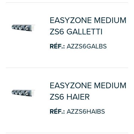
EASYZONE MEDIUM
ZS6 GALLETTI
RÉF.:
AZZS6GALBS
EASYZONE MEDIUM
ZS6 HAIER
RÉF.:
AZZS6HAIBS