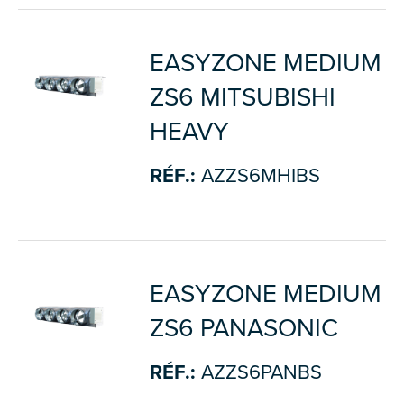
EASYZONE MEDIUM
ZS6 MITSUBISHI
HEAVY
RÉF.:
AZZS6MHIBS
EASYZONE MEDIUM
ZS6 PANASONIC
RÉF.:
AZZS6PANBS