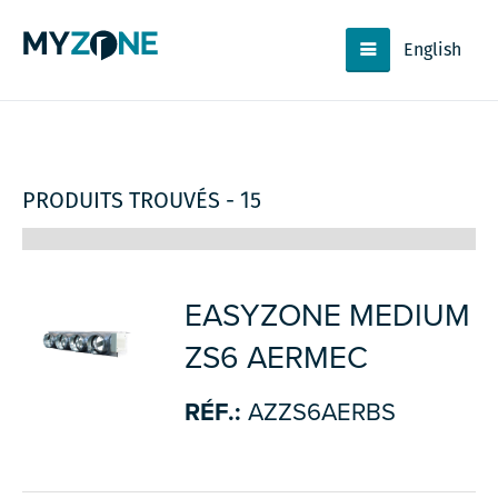
English
PRODUITS TROUVÉS - 15
EASYZONE MEDIUM
ZS6 AERMEC
RÉF.:
AZZS6AERBS