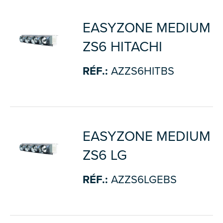
EASYZONE MEDIUM
ZS6 HITACHI
RÉF.:
AZZS6HITBS
EASYZONE MEDIUM
ZS6 LG
RÉF.:
AZZS6LGEBS