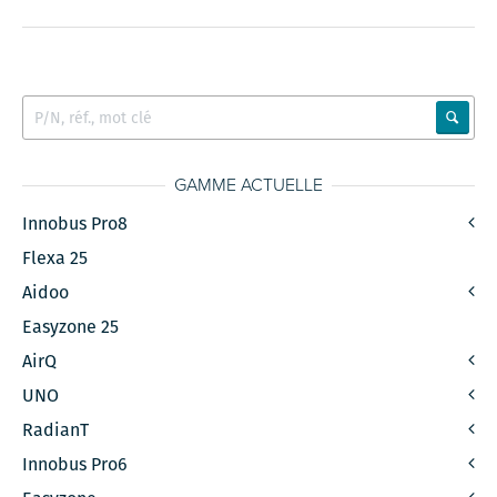
GAMME ACTUELLE
Innobus Pro8
Flexa 25
Aidoo
Easyzone 25
AirQ
UNO
RadianT
Innobus Pro6