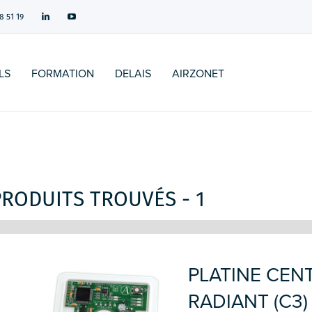
8 51 19
LS
FORMATION
DELAIS
AIRZONET
PRODUITS TROUVÉS - 1
PLATINE CEN
RADIANT (C3)