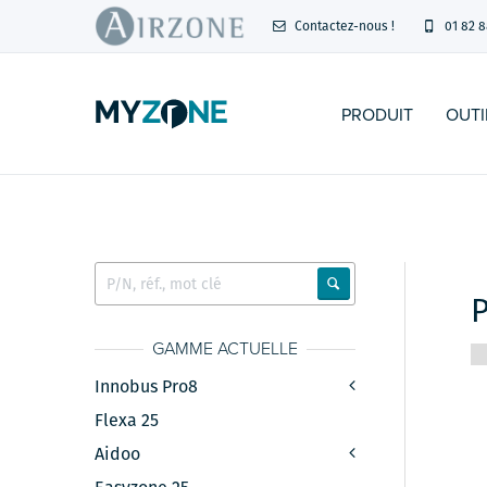
Contactez-nous !
01 82 8
PRODUIT
OUTI
GAMME ACTUELLE
Innobus Pro8
Flexa 25
Aidoo