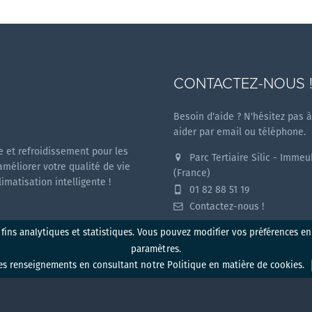
CONTACTEZ-NOUS 
Besoin d'aide ? N'hésitez pas 
aider par email ou téléphone.
 et refroidissement pour les
Parc Tertiaire Silic - Imme
améliorer votre qualité de vie
(France)
matisation intelligente !
01 82 88 51 19
Contactez-nous !
 fins analytiques et statistiques. Vous pouvez modifier vos préférences e
paramètres.
s renseignements en consultant notre Politique en matière de cookies.
identialité
Conditions d'utilisation
Mentions légales
Polit