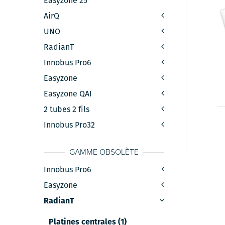
Easyzone 25
AirQ
UNO
RadianT
Innobus Pro6
Easyzone
Easyzone QAI
2 tubes 2 fils
Innobus Pro32
GAMME OBSOLÈTE
Innobus Pro6
Easyzone
RadianT
Platines centrales (1)