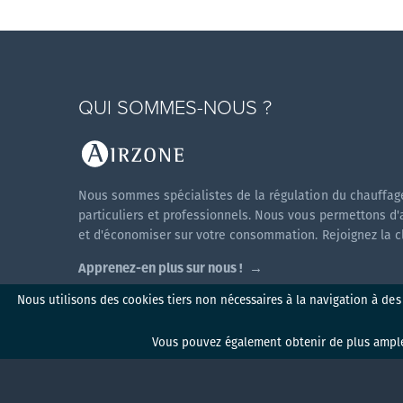
QUI SOMMES-NOUS ?
Nous sommes spécialistes de la régulation du chauffage
particuliers et professionnels. Nous vous permettons d'
et d'économiser sur votre consommation. Rejoignez la cli
Apprenez-en plus sur nous !
Nous utilisons des cookies tiers non nécessaires à la navigation à des
Vous pouvez également obtenir de plus ample
Myzone v1.2.0 (2026)
Politique de conf