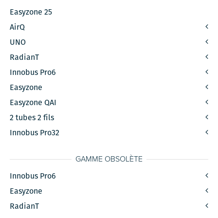
Easyzone 25
AirQ
UNO
RadianT
Innobus Pro6
Easyzone
Easyzone QAI
2 tubes 2 fils
Innobus Pro32
GAMME OBSOLÈTE
Innobus Pro6
Easyzone
RadianT