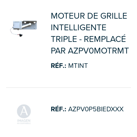
MOTEUR DE GRILLE
INTELLIGENTE
TRIPLE - REMPLACÉ
PAR AZPV0MOTRMT
RÉF.:
MTINT
RÉF.:
AZPV0P5BIEDXXX