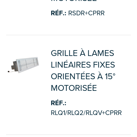
RÉF.:
RSDR+CPRR
GRILLE À LAMES
LINÉAIRES FIXES
ORIENTÉES À 15°
MOTORISÉE
RÉF.:
RLQ1/RLQ2/RLQV+CPRR