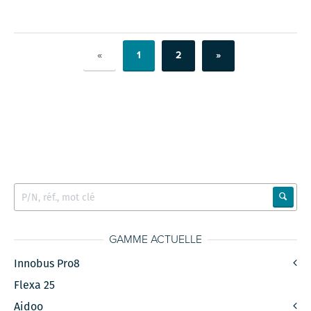
«
1
2
»
GAMME ACTUELLE
Innobus Pro8
Flexa 25
Aidoo