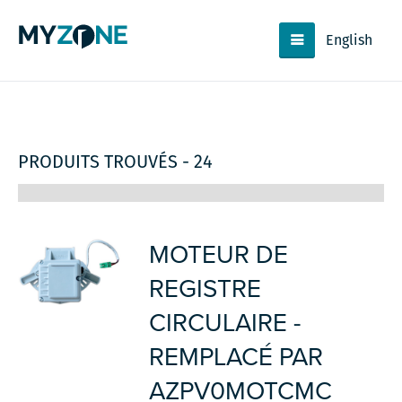
English
PRODUITS TROUVÉS - 24
MOTEUR DE
REGISTRE
CIRCULAIRE -
REMPLACÉ PAR
AZPV0MOTCMC