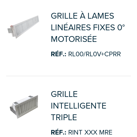
GRILLE À LAMES
LINÉAIRES FIXES 0°
MOTORISÉE
RÉF.:
RL00/RL0V+CPRR
GRILLE
INTELLIGENTE
TRIPLE
RÉF.:
RINT XXX MRE