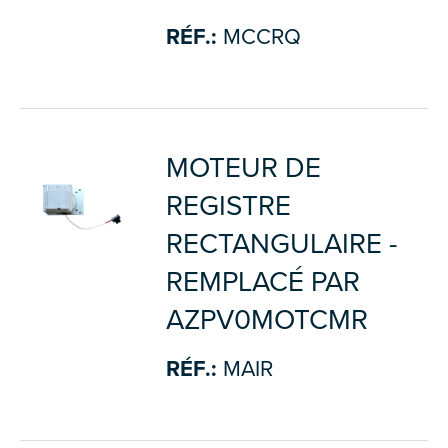
RÉF.:
MCCRQ
MOTEUR DE
REGISTRE
RECTANGULAIRE -
REMPLACÉ PAR
AZPV0MOTCMR
RÉF.:
MAIR