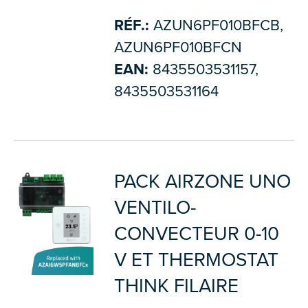
RÉF.:
AZUN6PF010BFCB,
AZUN6PF010BFCN
EAN:
8435503531157,
8435503531164
PACK AIRZONE UNO
VENTILO-
CONVECTEUR 0-10
V ET THERMOSTAT
THINK FILAIRE