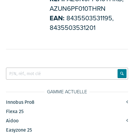
AZUN6PF010THRN
EAN:
8435503531195,
8435503531201
GAMME ACTUELLE
Innobus Pro8
Flexa 25
Aidoo
Easyzone 25