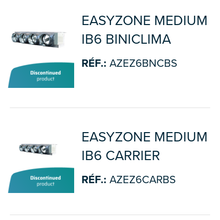
EASYZONE MEDIUM
IB6 BINICLIMA
RÉF.:
AZEZ6BNCBS
EASYZONE MEDIUM
IB6 CARRIER
RÉF.:
AZEZ6CARBS