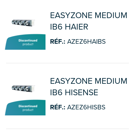
EASYZONE MEDIUM
IB6 HAIER
RÉF.:
AZEZ6HAIBS
EASYZONE MEDIUM
IB6 HISENSE
RÉF.:
AZEZ6HISBS