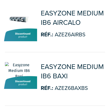
EASYZONE MEDIUM
IB6 AIRCALO
RÉF.:
AZEZ6AIRBS
EASYZONE MEDIUM
IB6 BAXI
RÉF.:
AZEZ6BAXBS