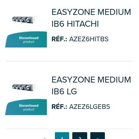
EASYZONE MEDIUM
IB6 HITACHI
RÉF.:
AZEZ6HITBS
EASYZONE MEDIUM
IB6 LG
RÉF.:
AZEZ6LGEBS
«
1
2
»