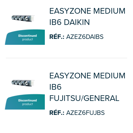
EASYZONE MEDIUM
IB6 DAIKIN
RÉF.:
AZEZ6DAIBS
EASYZONE MEDIUM
IB6
FUJITSU/GENERAL
RÉF.:
AZEZ6FUJBS