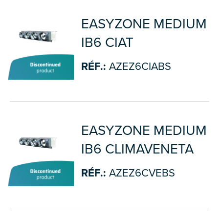
EASYZONE MEDIUM
IB6 CIAT
RÉF.:
AZEZ6CIABS
EASYZONE MEDIUM
IB6 CLIMAVENETA
RÉF.:
AZEZ6CVEBS