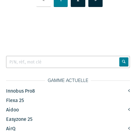
GAMME ACTUELLE
Innobus Pro8
Flexa 25
Aidoo
Easyzone 25
AirQ