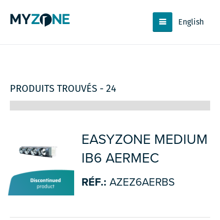
English
PRODUITS TROUVÉS - 24
EASYZONE MEDIUM
IB6 AERMEC
RÉF.:
AZEZ6AERBS