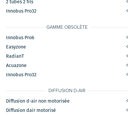
2 tubes 2 fils
Innobus Pro32
GAMME OBSOLÈTE
Innobus Pro6
Easyzone
RadianT
Acuazone
Innobus Pro32
DIFFUSION D-AIR
Diffusion d-air non motorisée
Diffusion dair motorisé