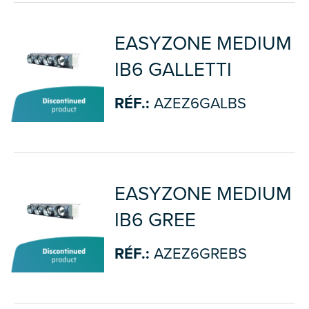
EASYZONE MEDIUM
IB6 GALLETTI
RÉF.:
AZEZ6GALBS
EASYZONE MEDIUM
IB6 GREE
RÉF.:
AZEZ6GREBS