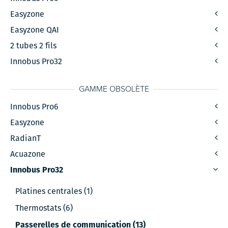
Easyzone
Easyzone QAI
2 tubes 2 fils
Innobus Pro32
GAMME OBSOLÈTE
Innobus Pro6
Easyzone
RadianT
Acuazone
Innobus Pro32
Platines centrales (1)
Thermostats (6)
Passerelles de communication (13)