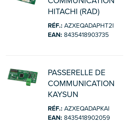
COMMUNICATION
HITACHI (RAD)
RÉF.:
AZXEQADAPHT2I
EAN:
8435418903735
PASSERELLE DE
COMMUNICATION
KAYSUN
RÉF.:
AZXEQADAPKAI
EAN:
8435418902059