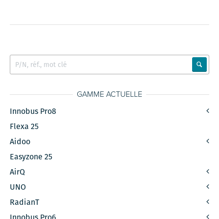
GAMME ACTUELLE
Innobus Pro8
Flexa 25
Aidoo
Easyzone 25
AirQ
UNO
RadianT
Innobus Pro6