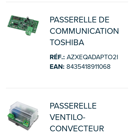
PASSERELLE DE
COMMUNICATION
TOSHIBA
RÉF.:
AZXEQADAPTO2I
EAN:
8435418911068
PASSERELLE
VENTILO-
CONVECTEUR