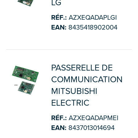
LG
RÉF.:
AZXEQADAPLGI
EAN:
8435418902004
PASSERELLE DE
COMMUNICATION
MITSUBISHI
ELECTRIC
RÉF.:
AZXEQADAPMEI
EAN:
8437013014694