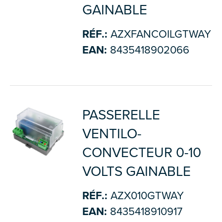
GAINABLE
RÉF.:
AZXFANCOILGTWAY
EAN:
8435418902066
PASSERELLE
VENTILO-
CONVECTEUR 0-10
VOLTS GAINABLE
RÉF.:
AZX010GTWAY
EAN:
8435418910917