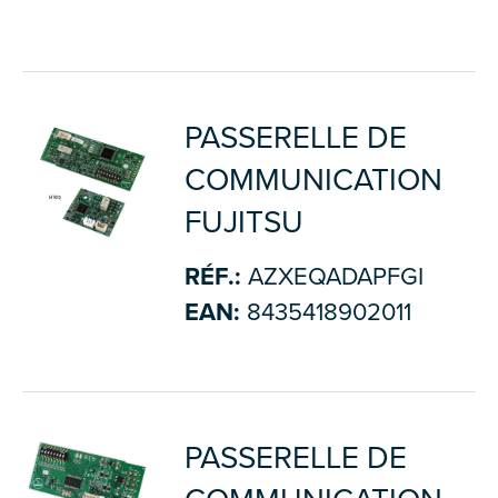
PASSERELLE DE
COMMUNICATION
FUJITSU
RÉF.:
AZXEQADAPFGI
EAN:
8435418902011
PASSERELLE DE