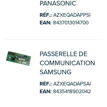
PANASONIC
RÉF.:
AZXEQADAPPSI
EAN:
8437013014700
PASSERELLE DE
COMMUNICATION
SAMSUNG
RÉF.:
AZXEQADAPSAI
EAN:
8435418902042