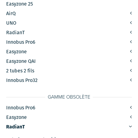
Easyzone 25
AirQ
UNO
RadianT
Innobus Pro6
Easyzone
Easyzone QAI
2 tubes 2 fils
Innobus Pro32
GAMME OBSOLÈTE
Innobus Pro6
Easyzone
RadianT