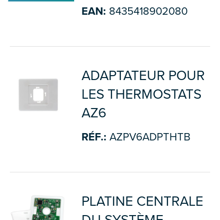
EAN:
8435418902080
ADAPTATEUR POUR
LES THERMOSTATS
AZ6
RÉF.:
AZPV6ADPTHTB
PLATINE CENTRALE