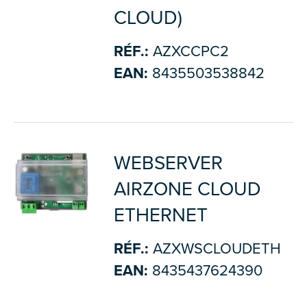
CLOUD)
RÉF.:
AZXCCPC2
EAN:
8435503538842
WEBSERVER
AIRZONE CLOUD
ETHERNET
RÉF.:
AZXWSCLOUDETH
EAN:
8435437624390