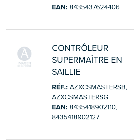
EAN:
8435437624406
CONTRÔLEUR
SUPERMAÎTRE EN
SAILLIE
RÉF.:
AZXCSMASTERSB,
AZXCSMASTERSG
EAN:
8435418902110,
8435418902127