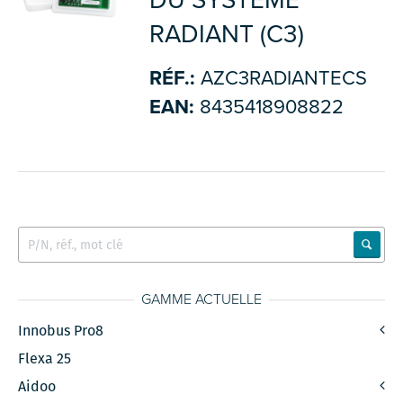
DU SYSTÈME
RADIANT (C3)
RÉF.:
AZC3RADIANTECS
EAN:
8435418908822
GAMME ACTUELLE
Innobus Pro8
Flexa 25
Aidoo