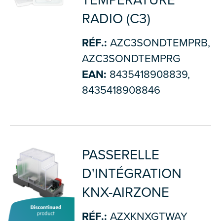
TEMPÉRATURE
RADIO (C3)
RÉF.:
AZC3SONDTEMPRB,
AZC3SONDTEMPRG
EAN:
8435418908839,
8435418908846
PASSERELLE
D'INTÉGRATION
KNX-AIRZONE
RÉF.:
AZXKNXGTWAY