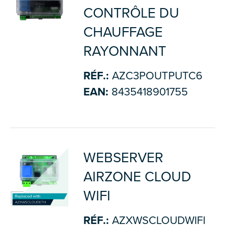
CONTRÔLE DU
CHAUFFAGE
RAYONNANT
RÉF.:
AZC3POUTPUTC6
EAN:
8435418901755
WEBSERVER
AIRZONE CLOUD
WIFI
RÉF.:
AZXWSCLOUDWIFI