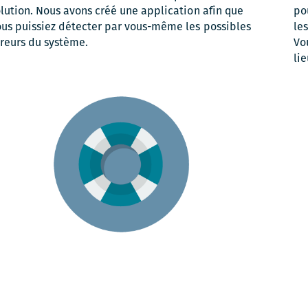
lution. Nous avons créé une application afin que
pou
ous puissiez détecter par vous-même les possibles
le
rreurs du système.
Vo
li