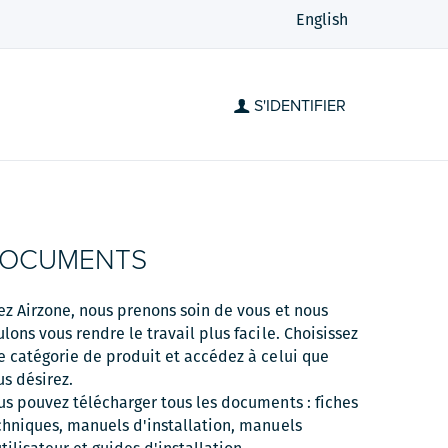
English
S'IDENTIFIER
OCUMENTS
ez Airzone, nous prenons soin de vous et nous
ulons vous rendre le travail plus facile. Choisissez
e catégorie de produit et accédez à celui que
us désirez.
us pouvez télécharger tous les documents : fiches
chniques, manuels d'installation, manuels