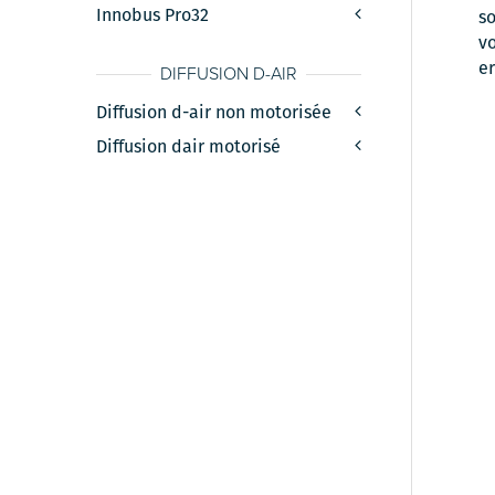
Innobus Pro32
so
v
e
DIFFUSION D-AIR
Diffusion d-air non motorisée
Diffusion dair motorisé