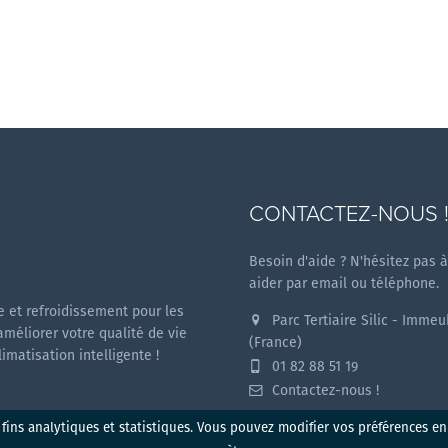
CONTACTEZ-NOUS 
Besoin d'aide ? N'hésitez pas 
aider par email ou téléphone.
 et refroidissement pour les
Parc Tertiaire Silic - Imme
améliorer votre qualité de vie
(France)
matisation intelligente !
01 82 88 51 19
Contactez-nous !
 fins analytiques et statistiques. Vous pouvez modifier vos préférences e