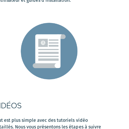
tilisateur et guides d'installation.
IDÉOS
ut est plus simple avec des tutoriels vidéo
taillés. Nous vous présentons les étapes à suivre