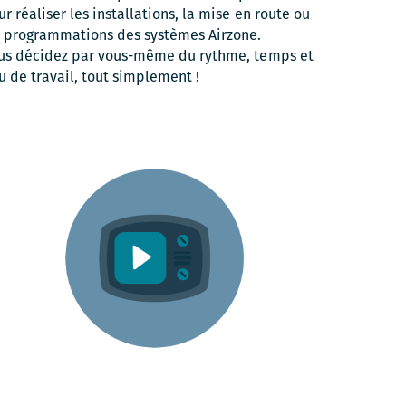
r réaliser les installations, la mise en route ou
s programmations des systèmes Airzone.
us décidez par vous-même du rythme, temps et
eu de travail, tout simplement !