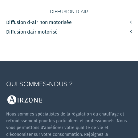
DIFFUSION D-AIR
Diffusion d-air non motorisée
Diffusion dair motorisé
QUI SOMMES-NOUS ?
Nous sommes spécialistes de la régulation du chauffage et
refroidissement pour les particuliers et professionnels. Nous
vous permettons d'améliorer votre qualité de vie et
d'économiser sur votre consommation. Rejoignez la