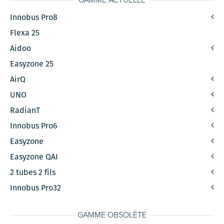
GAMME ACTUELLE
Innobus Pro8
Flexa 25
Aidoo
Easyzone 25
AirQ
UNO
RadianT
Innobus Pro6
Easyzone
Easyzone QAI
2 tubes 2 fils
Innobus Pro32
GAMME OBSOLÈTE