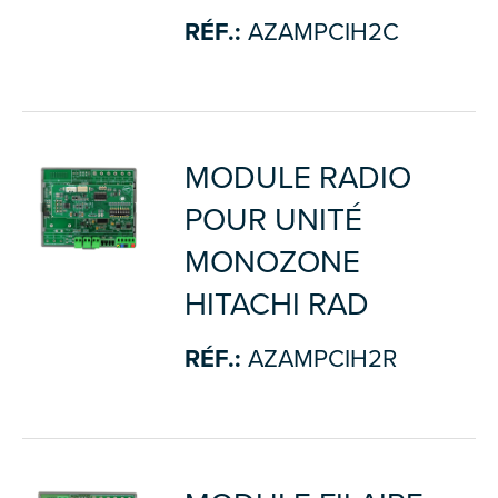
RÉF.:
AZAMPCIH2C
MODULE RADIO
POUR UNITÉ
MONOZONE
HITACHI RAD
RÉF.:
AZAMPCIH2R