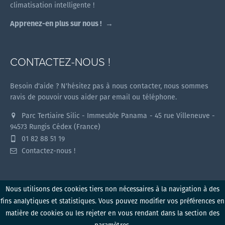
climatisation intelligente !
Apprenez-en plus sur nous !
CONTACTEZ-NOUS !
Besoin d'aide ? N'hésitez pas à nous contacter, nous sommes
ravis de pouvoir vous aider par email ou téléphone.
Parc Tertiaire Silic - Immeuble Panama - 45 rue Villeneuve -
94573 Rungis Cédex (France)
01 82 88 51 19
Contactez-nous !
Nous utilisons des cookies tiers non nécessaires à la navigation à des
fins analytiques et statistiques. Vous pouvez modifier vos préférences en
Myzone v1.2.0 (2026)
matière de cookies ou les rejeter en vous rendant dans la section des