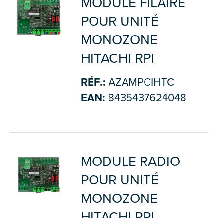
MODULE FILAIRE
POUR UNITÉ
MONOZONE
HITACHI RPI
RÉF.:
AZAMPCIHTC
EAN:
8435437624048
MODULE RADIO
POUR UNITÉ
MONOZONE
HITACHI RPI