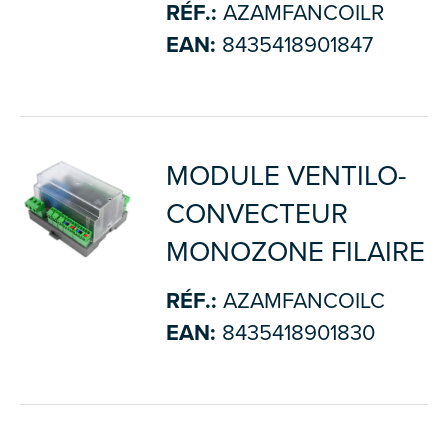
RÉF.:
AZAMFANCOILR
EAN:
8435418901847
MODULE VENTILO-
CONVECTEUR
MONOZONE FILAIRE
RÉF.:
AZAMFANCOILC
EAN:
8435418901830